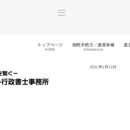
トップページ
相続手続き／遺産承継
遺
HOME
Inheritance
2021年1月12日