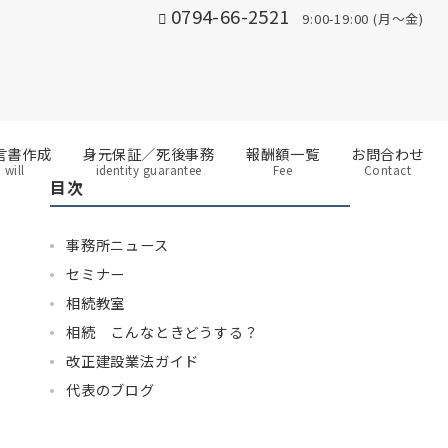
0794-66-2521
9:00-19:00 (月～金)
言書作成
身元保証／死後事務
報酬額一覧
お問合わせ
will
identity guarantee
Fee
Contact
目次
事務所ニュース
セミナー
相続教室
相続 こんなときどうする？
改正建設業法ガイド
代表のブログ