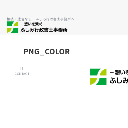
相続・遺言なら ふしみ行政書士事務所へ！
PNG_COLOR
CONTACT