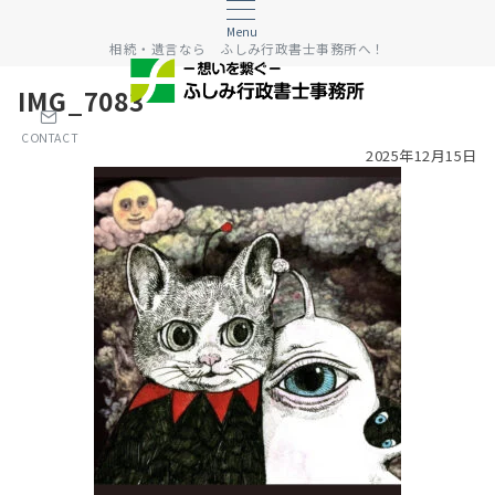
Menu
相続・遺言なら ふしみ行政書士事務所へ！
IMG_7083
CONTACT
2025年12月15日