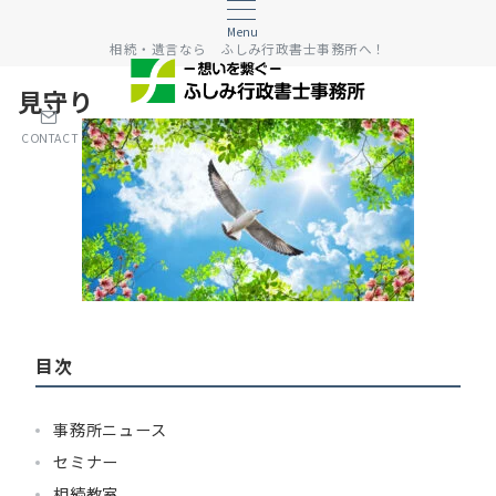
Menu
相続・遺言なら ふしみ行政書士事務所へ！
見守り
CONTACT
目次
事務所ニュース
セミナー
相続教室