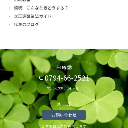
相続 こんなときどうする？
改正建設業法ガイド
代表のブログ
お電話
0794-66-2521
9:00-19:00 (月～金)
メール
お問い合わせ
１営業日以内に返信します