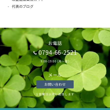
代表のブログ
お電話
0794-66-2521
9:00-19:00 (月～金)
メール
お問い合わせ
１営業日以内に返信します